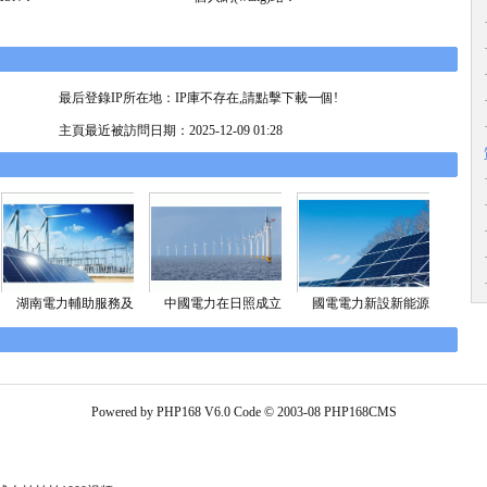
：
最后登錄IP所在地：
IP庫不存在,請點擊下載一個!
主頁最近被訪問日期：2025-12-09 01:28
湖南電力輔助服務及
中國電力在日照成立
國電電力新設新能源
Powered by
PHP168 V6.0
Code © 2003-08
PHP168CMS