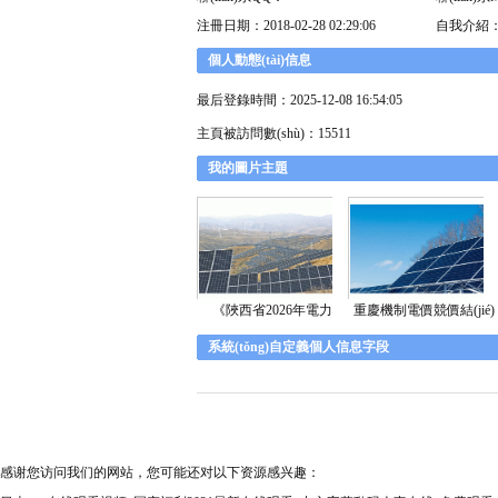
注冊日期：2018-02-28 02:29:06
自我介紹
個人動態(tài)信息
最后登錄時間：2025-12-08 16:54:05
主頁被訪問數(shù)：15511
我的圖片主題
《陜西省2026年電力
重慶機制電價競價結(jié)
系統(tǒng)自定義個人信息字段
感谢您访问我们的网站，您可能还对以下资源感兴趣：